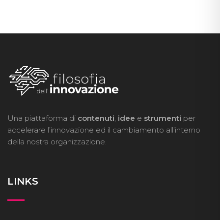
Una piattaforma di
contenuti
,
idee
e
strumenti
per
accelerare l’innovazione ed il cambiamento all’interno
della nostra organizzazione.
LINKS