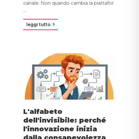
canale. Non quando cambia la piattafor
...
leggi tutto
L'alfabeto
dell'invisibile: perché
l'innovazione inizia
dalla consapevolezza