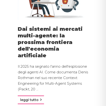
Dai sistemi ai mercati
multi-agente: la
prossima frontiera
dell'economia
artificiale
Il 2025 ha segnato l'anno dell'esplosione
degli agenti AI. Come documenta Denis
Rothman nel suo recente Context
Engineering for Multi-Agent Systems
(Packt, 20 ...
leggi tutto