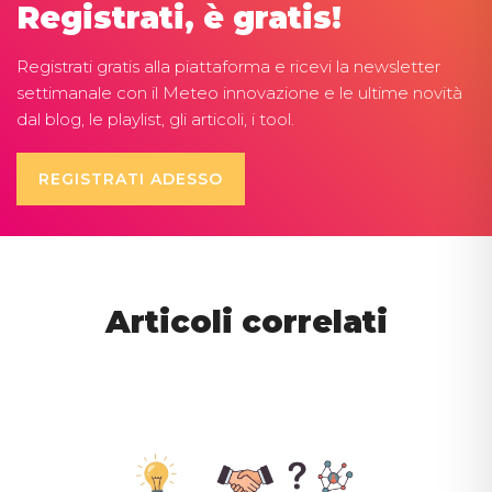
Registrati, è gratis!
Registrati gratis alla piattaforma e ricevi la newsletter
settimanale con il Meteo innovazione e le ultime novità
dal blog, le playlist, gli articoli, i tool.
REGISTRATI ADESSO
Articoli correlati