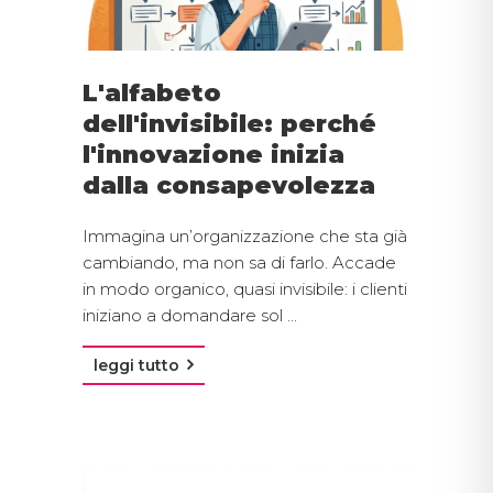
L'alfabeto
dell'invisibile: perché
l'innovazione inizia
dalla consapevolezza
Immagina un’organizzazione che sta già
cambiando, ma non sa di farlo. Accade
in modo organico, quasi invisibile: i clienti
iniziano a domandare sol ...
leggi tutto