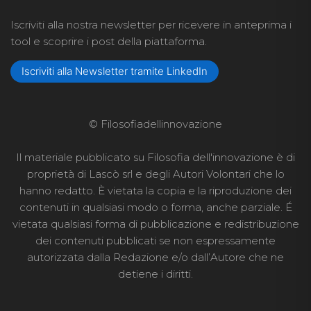
Iscriviti alla nostra newsletter per ricevere in anteprima i
tool e scoprire i post della piattaforma.
Iscriviti alla Newsletter tramite LinkedIn
© Filosofiadellinnovazione
Il materiale pubblicato su Filosofia dell'innovazione è di
proprietà di Lascò srl e degli Autori Volontari che lo
hanno redatto. È vietata la copia e la riproduzione dei
contenuti in qualsiasi modo o forma, anche parziale. É
vietata qualsiasi forma di pubblicazione e redistribuzione
dei contenuti pubblicati se non espressamente
autorizzata dalla Redazione e/o dall’Autore che ne
detiene i diritti.