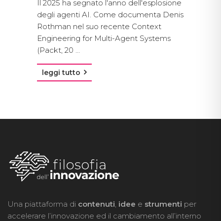
Il 2025 ha segnato l'anno dell'esplosione
degli agenti AI. Come documenta Denis
Rothman nel suo recente Context
Engineering for Multi-Agent Systems
(Packt, 20 ...
leggi tutto
Una piattaforma di
contenuti
,
idee
e
strumenti
per
accelerare l’innovazione ed il cambiamento all’interno