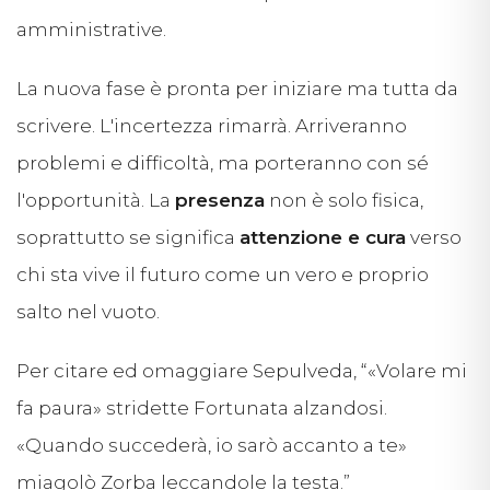
amministrative.
La nuova fase è pronta per iniziare ma tutta da
scrivere. L'incertezza rimarrà. Arriveranno
problemi e difficoltà, ma porteranno con sé
l'opportunità. La
presenza
non è solo fisica,
soprattutto se significa
attenzione e cura
verso
chi sta vive il futuro come un vero e proprio
salto nel vuoto.
Per citare ed omaggiare Sepulveda, “«Volare mi
fa paura» stridette Fortunata alzandosi.
«Quando succederà, io sarò accanto a te»
miagolò Zorba leccandole la testa.”