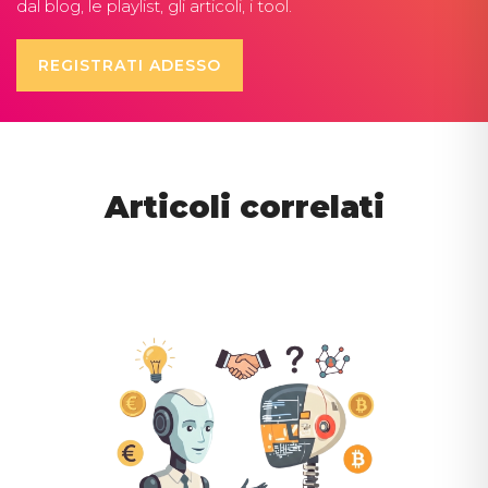
dal blog, le playlist, gli articoli, i tool.
REGISTRATI ADESSO
Articoli correlati