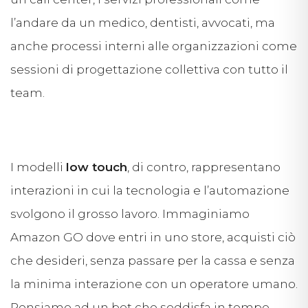
l’andare da un medico, dentisti, avvocati, ma
anche processi interni alle organizzazioni come
sessioni di progettazione collettiva con tutto il
team.
I modelli
low touch
, di contro, rappresentano
interazioni in cui la tecnologia e l’automazione
svolgono il grosso lavoro. Immaginiamo
Amazon GO dove entri in uno store, acquisti ciò
che desideri, senza passare per la cassa e senza
la minima interazione con un operatore umano.
Pensiamo ad un bot che soddisfa in tempo