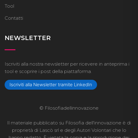
Tool
Contatti
NEWSLETTER
Iscriviti alla nostra newsletter per ricevere in anteprima i
tool e scoprire i post della piattaforma.
Iscriviti alla Newsletter tramite LinkedIn
© Filosofiadellinnovazione
Il materiale pubblicato su Filosofia dell'innovazione è di
proprietà di Lascò srl e degli Autori Volontari che lo
hanno redatto. È vietata la copia e la riproduzione dei