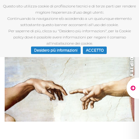
Questo sito utilizza cookie di profilazione tecnici e di terze parti per rendere
migliore l’esperienza d’uso degli utenti.
Continuando la navigazione e/o accedendo a un qualunque elemento
sottostante questo banner acconsenti all'uso dei cookie.
Per saperne di più, clicca su "Desidero più informazioni", per la Cookie
policy dove è possibile avere informazioni per negare il consenso
all'installazione dei cookie.
Desidero più informazioni
ACCETTO