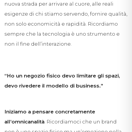
nuova strada per arrivare al cuore, alle reali
esigenze di chi stiamo servendo, fornire qualità,
non solo economicità e rapidità. Ricordiamo
sempre che la tecnologia è uno strumento e
non il fine dell’interazione.
“Ho un negozio fisico devo limitare gli spazi,
devo rivedere il modello di business.”
Iniziamo a pensare concretamente
all’omnicanalità
. Ricordiamoci che un brand
non è uno spazio fisico ma un’emozione nella