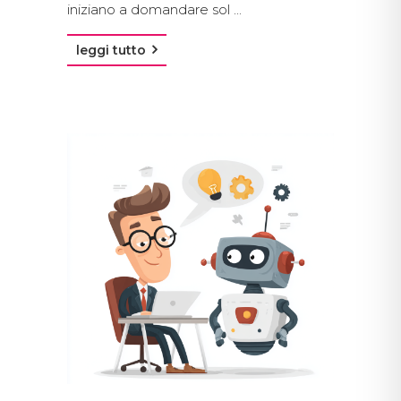
iniziano a domandare sol ...
leggi tutto