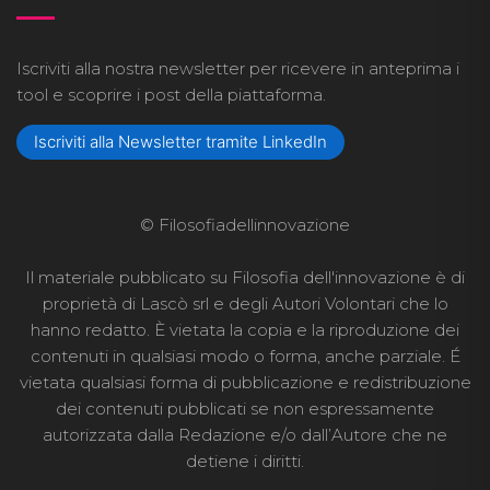
Iscriviti alla nostra newsletter per ricevere in anteprima i
tool e scoprire i post della piattaforma.
Iscriviti alla Newsletter tramite LinkedIn
© Filosofiadellinnovazione
Il materiale pubblicato su Filosofia dell'innovazione è di
proprietà di Lascò srl e degli Autori Volontari che lo
hanno redatto. È vietata la copia e la riproduzione dei
contenuti in qualsiasi modo o forma, anche parziale. É
vietata qualsiasi forma di pubblicazione e redistribuzione
dei contenuti pubblicati se non espressamente
autorizzata dalla Redazione e/o dall’Autore che ne
detiene i diritti.