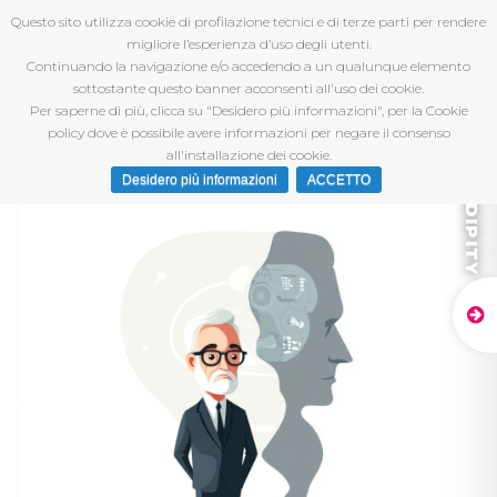
Questo sito utilizza cookie di profilazione tecnici e di terze parti per rendere
migliore l’esperienza d’uso degli utenti.
Continuando la navigazione e/o accedendo a un qualunque elemento
sottostante questo banner acconsenti all'uso dei cookie.
Per saperne di più, clicca su "Desidero più informazioni", per la Cookie
policy dove è possibile avere informazioni per negare il consenso
all'installazione dei cookie.
Desidero più informazioni
ACCETTO