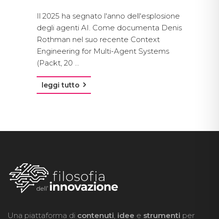
Il 2025 ha segnato l'anno dell'esplosione
degli agenti AI. Come documenta Denis
Rothman nel suo recente Context
Engineering for Multi-Agent Systems
(Packt, 20 ...
leggi tutto
Una piattaforma di
contenuti
,
idee
e
strumenti
per